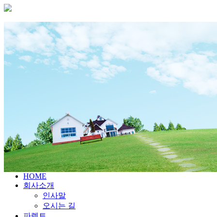
HOME
회사소개
인사말
오시는 길
파렛트