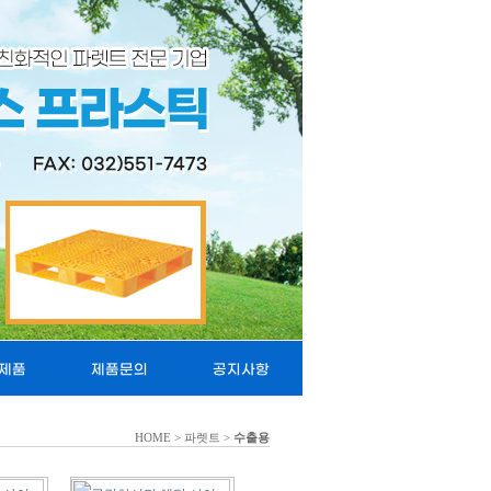
제품
제품문의
공지사항
HOME > 파렛트 >
수출용